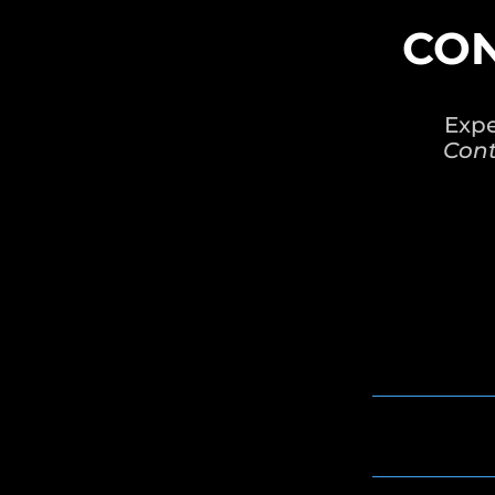
CON
Expe
Cont